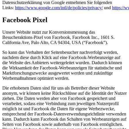
Datenschutzerklärung von Google entnehmen Sie folgenden
Links:
https://www.google.com/intl/de/policies/privacy/
und
https://w
Facebook Pixel
Unsere Website nutzt zur Konversionsmessung das
Besucheraktions-Pixel von Facebook, Facebook Inc., 1601 S.
California Ave, Palo Alto, CA 94304, USA (“Facebook”).
So kann das Verhalten der Seitenbesucher nachverfolgt werden,
nachdem diese durch Klick auf eine Facebook-Werbeanzeige auf
die Website des Anbieters weitergeleitet wurden. Dadurch können
die Wirksamkeit der Facebook-Werbeanzeigen für statistische und
Marktforschungszwecke ausgewertet werden und zukünftige
Werbemaßnahmen optimiert werden.
Die erhobenen Daten sind für uns als Betreiber dieser Website
anonym, wir können keine Rückschlüsse auf die Identität der Nutzer
ziehen. Die Daten werden aber von Facebook gespeichert und
verarbeitet, sodass eine Verbindung zum jeweiligen Nutzerprofil
möglich ist und Facebook die Daten für eigene Werbezwecke,
entsprechend der Facebook-Datenverwendungsrichtlinie verwenden
kann. Dadurch kann Facebook das Schalten von Werbeanzeigen auf
Seiten von Facebook sowie außerhalb von Facebook ermöglichen.