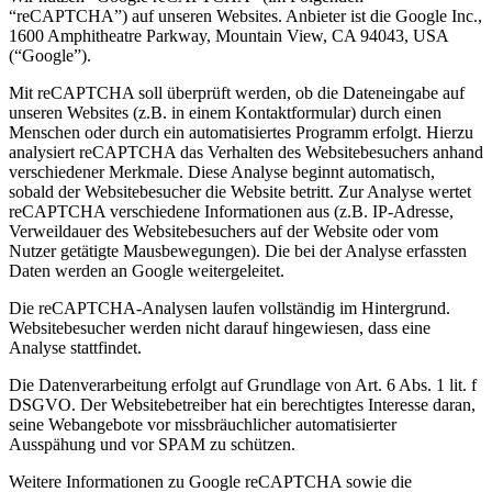
“reCAPTCHA”) auf unseren Websites. Anbieter ist die Google Inc.,
1600 Amphitheatre Parkway, Mountain View, CA 94043, USA
(“Google”).
Mit reCAPTCHA soll überprüft werden, ob die Dateneingabe auf
unseren Websites (z.B. in einem Kontaktformular) durch einen
Menschen oder durch ein automatisiertes Programm erfolgt. Hierzu
analysiert reCAPTCHA das Verhalten des Websitebesuchers anhand
verschiedener Merkmale. Diese Analyse beginnt automatisch,
sobald der Websitebesucher die Website betritt. Zur Analyse wertet
reCAPTCHA verschiedene Informationen aus (z.B. IP-Adresse,
Verweildauer des Websitebesuchers auf der Website oder vom
Nutzer getätigte Mausbewegungen). Die bei der Analyse erfassten
Daten werden an Google weitergeleitet.
Die reCAPTCHA-Analysen laufen vollständig im Hintergrund.
Websitebesucher werden nicht darauf hingewiesen, dass eine
Analyse stattfindet.
Die Datenverarbeitung erfolgt auf Grundlage von Art. 6 Abs. 1 lit. f
DSGVO. Der Websitebetreiber hat ein berechtigtes Interesse daran,
seine Webangebote vor missbräuchlicher automatisierter
Ausspähung und vor SPAM zu schützen.
Weitere Informationen zu Google reCAPTCHA sowie die