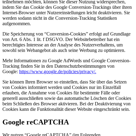
teilnehmen möchten, können Sie dieser Nutzung widersprechen,
indem Sie das Cookie des Google Conversion-Trackings über ihren
Internet-Browser unter Nutzereinstellungen leicht deaktivieren. Sie
werden sodann nicht in die Conversion-Tracking Statistiken
aufgenommen.
Die Speicherung von “Conversion-Cookies” erfolgt auf Grundlage
von Art. 6 Abs. 1 lit. f DSGVO. Der Websitebetreiber hat ein
berechtigtes Interesse an der Analyse des Nutzerverhaltens, um
sowohl sein Webangebot als auch seine Werbung zu optimieren.
Mehr Informationen zu Google AdWords und Google Conversion-
Tracking finden Sie in den Datenschutzbestimmungen von
Google:
https://www.google.de/policies/privacy/.
Sie können Ihren Browser so einstellen, dass Sie über das Setzen
von Cookies informiert werden und Cookies nur im Einzelfall
erlauben, die Annahme von Cookies für bestimmte Fälle oder
generell ausschließen sowie das automatische Löschen der Cookies
beim Schließen des Browser aktivieren. Bei der Deaktivierung von
Cookies kann die Funktionalität dieser Website eingeschränkt sein.
Google reCAPTCHA
Wir nutzen “Google reCAPTCHA” (im Folgenden