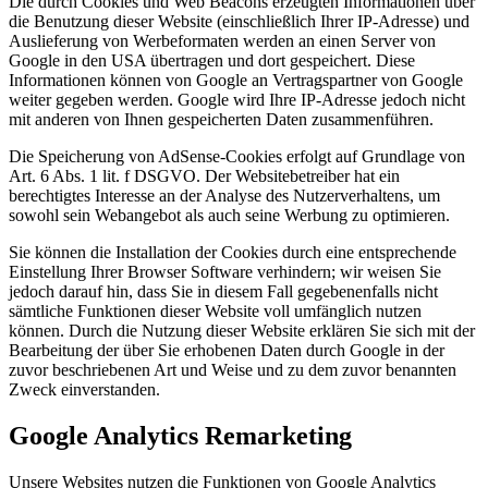
Die durch Cookies und Web Beacons erzeugten Informationen über
die Benutzung dieser Website (einschließlich Ihrer IP-Adresse) und
Auslieferung von Werbeformaten werden an einen Server von
Google in den USA übertragen und dort gespeichert. Diese
Informationen können von Google an Vertragspartner von Google
weiter gegeben werden. Google wird Ihre IP-Adresse jedoch nicht
mit anderen von Ihnen gespeicherten Daten zusammenführen.
Die Speicherung von AdSense-Cookies erfolgt auf Grundlage von
Art. 6 Abs. 1 lit. f DSGVO. Der Websitebetreiber hat ein
berechtigtes Interesse an der Analyse des Nutzerverhaltens, um
sowohl sein Webangebot als auch seine Werbung zu optimieren.
Sie können die Installation der Cookies durch eine entsprechende
Einstellung Ihrer Browser Software verhindern; wir weisen Sie
jedoch darauf hin, dass Sie in diesem Fall gegebenenfalls nicht
sämtliche Funktionen dieser Website voll umfänglich nutzen
können. Durch die Nutzung dieser Website erklären Sie sich mit der
Bearbeitung der über Sie erhobenen Daten durch Google in der
zuvor beschriebenen Art und Weise und zu dem zuvor benannten
Zweck einverstanden.
Google Analytics Remarketing
Unsere Websites nutzen die Funktionen von Google Analytics