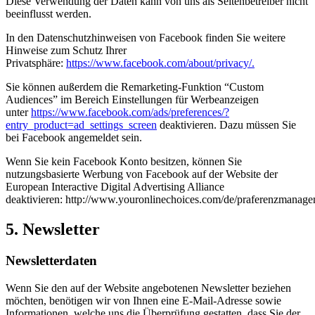
Diese Verwendung der Daten kann von uns als Seitenbetreiber nicht
beeinflusst werden.
In den Datenschutzhinweisen von Facebook finden Sie weitere
Hinweise zum Schutz Ihrer
Privatsphäre:
https://www.facebook.com/about/privacy/.
Sie können außerdem die Remarketing-Funktion “Custom
Audiences” im Bereich Einstellungen für Werbeanzeigen
unter
https://www.facebook.com/ads/preferences/?
entry_product=ad_settings_screen
deaktivieren. Dazu müssen Sie
bei Facebook angemeldet sein.
Wenn Sie kein Facebook Konto besitzen, können Sie
nutzungsbasierte Werbung von Facebook auf der Website der
European Interactive Digital Advertising Alliance
deaktivieren: http://www.youronlinechoices.com/de/praferenzmanage
5. Newsletter
Newsletterdaten
Wenn Sie den auf der Website angebotenen Newsletter beziehen
möchten, benötigen wir von Ihnen eine E-Mail-Adresse sowie
Informationen, welche uns die Überprüfung gestatten, dass Sie der