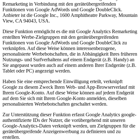
Remarketing in Verbindung mit den geräteübergreifenden
Funktionen von Google AdWords und Google DoubleClick.
Anbieter ist die Google Inc., 1600 Amphitheatre Parkway, Mountain
View, CA 94043, USA.
Diese Funktion ermöglicht es die mit Google Analytics Remarketing
erstellten Werbe-Zielgruppen mit den geräteübergreifenden
Funktionen von Google AdWords und Google DoubleClick zu
verknüpfen. Auf diese Weise können interessenbezogene,
personalisierte Werbebotschaften, die in Abhängigkeit Ihres früheren
Nutzungs- und Surfverhaltens auf einem Endgerät (z.B. Handy) an
Sie angepasst wurden auch auf einem anderen Ihrer Endgeräte (z.B.
Tablet oder PC) angezeigt werden.
Haben Sie eine entsprechende Einwilligung erteilt, verknüpft
Google zu diesem Zweck Ihren Web- und App-Browserverlauf mit
Ihrem Google-Konto. Auf diese Weise können auf jedem Endgerät
auf dem Sie sich mit Ihrem Google-Konto anmelden, dieselben
personalisierten Werbebotschaften geschaltet werden.
Zur Unterstützung dieser Funktion erfasst Google Analytics google-
authentifizierte IDs der Nutzer, die vorübergehend mit unseren
Google-Analytics-Daten verknüpft werden, um Zielgruppen für die
geräteübergreifende Anzeigenwerbung zu definieren und zu
erstellen.