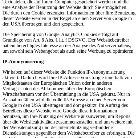
Textdateien, die auf Ihrem Computer gespeichert werden und die
eine Analyse der Benutzung der Website durch Sie ermöglichen.
Die durch den Cookie erzeugten Informationen über Ihre Benutzung
dieser Website werden in der Regel an einen Server von Google in
den USA übertragen und dort gespeichert.
Die Speicherung von Google-Analytics-Cookies erfolgt auf
Grundlage von Art. 6 Abs. 1 lit. f DSGVO. Der Websitebetreiber
hat ein berechtigtes Interesse an der Analyse des Nutzerverhaltens,
um sowohl sein Webangebot als auch seine Werbung zu optimieren.
IP-Anonymisierung
Wir haben auf dieser Website die Funktion IP-Anonymisierung
aktiviert. Dadurch wird Ihre IP-Adresse von Google innerhalb von
Mitgliedstaaten der Europäischen Union oder in anderen
Vertragsstaaten des Abkommens über den Europäischen
Wirtschaftsraum vor der Übermittlung in die USA gekürzt. Nur in
Ausnahmefällen wird die volle IP-Adresse an einen Server von
Google in den USA übertragen und dort gekürzt. Im Auftrag des
Betreibers dieser Website wird Google diese Informationen
benutzen, um Ihre Nutzung der Website auszuwerten, um Reports
über die Websiteaktivitäten zusammenzustellen und um weitere mit
der Websitenutzung und der Internetnutzung verbundene
Dienstleistungen gegenüber dem Websitebetreiber zu erbringen. Die