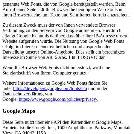
genannte Web Fonts, die von Google bereitgestellt werden. Beim
Aufruf einer Seite lädt Ihr Browser die benötigten Web Fonts in
ihren Browsercache, um Texte und Schriftarten korrekt anzuzeigen.
Zu diesem Zweck muss der von Ihnen verwendete Browser
Verbindung zu den Servern von Google aufnehmen. Hierdurch
erlangt Google Kenntnis darüber, dass über Ihre IP-Adresse unsere
Website aufgerufen wurde. Die Nutzung von Google Web Fonts
erfolgt im Interesse einer einheitlichen und ansprechenden
Darstellung unserer Online-Angebote. Dies stellt ein berechtigtes
Interesse im Sinne von Art. 6 Abs. 1 lit. f DSGVO dar.
Wenn Ihr Browser Web Fonts nicht unterstützt, wird eine
Standardschrift von Ihrem Computer genutzt.
Weitere Informationen zu Google Web Fonts finden Sie
unter
https://developers.google.com/fonts/faq
und in der
Datenschutzerklärung von
Google:
https://www.google.com/policies/privacy/.
Google Maps
Diese Seite nutzt über eine API den Kartendienst Google Maps.
Anbieter ist die Google Inc., 1600 Amphitheatre Parkway, Mountain
View, CA 94043, USA.