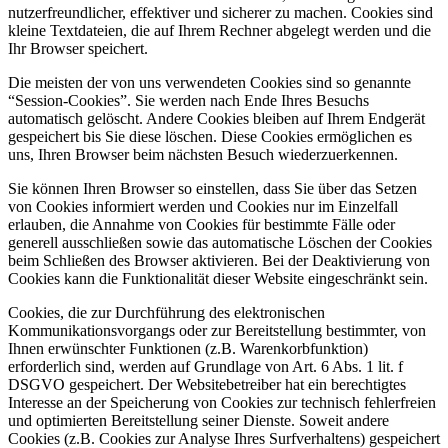
nutzerfreundlicher, effektiver und sicherer zu machen. Cookies sind
kleine Textdateien, die auf Ihrem Rechner abgelegt werden und die
Ihr Browser speichert.
Die meisten der von uns verwendeten Cookies sind so genannte
“Session-Cookies”. Sie werden nach Ende Ihres Besuchs
automatisch gelöscht. Andere Cookies bleiben auf Ihrem Endgerät
gespeichert bis Sie diese löschen. Diese Cookies ermöglichen es
uns, Ihren Browser beim nächsten Besuch wiederzuerkennen.
Sie können Ihren Browser so einstellen, dass Sie über das Setzen
von Cookies informiert werden und Cookies nur im Einzelfall
erlauben, die Annahme von Cookies für bestimmte Fälle oder
generell ausschließen sowie das automatische Löschen der Cookies
beim Schließen des Browser aktivieren. Bei der Deaktivierung von
Cookies kann die Funktionalität dieser Website eingeschränkt sein.
Cookies, die zur Durchführung des elektronischen
Kommunikationsvorgangs oder zur Bereitstellung bestimmter, von
Ihnen erwünschter Funktionen (z.B. Warenkorbfunktion)
erforderlich sind, werden auf Grundlage von Art. 6 Abs. 1 lit. f
DSGVO gespeichert. Der Websitebetreiber hat ein berechtigtes
Interesse an der Speicherung von Cookies zur technisch fehlerfreien
und optimierten Bereitstellung seiner Dienste. Soweit andere
Cookies (z.B. Cookies zur Analyse Ihres Surfverhaltens) gespeichert