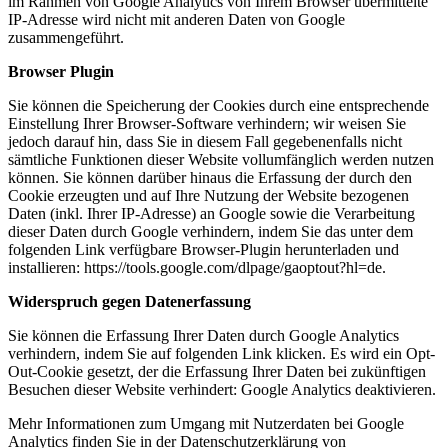
im Rahmen von Google Analytics von Ihrem Browser übermittelte
IP-Adresse wird nicht mit anderen Daten von Google
zusammengeführt.
Browser Plugin
Sie können die Speicherung der Cookies durch eine entsprechende
Einstellung Ihrer Browser-Software verhindern; wir weisen Sie
jedoch darauf hin, dass Sie in diesem Fall gegebenenfalls nicht
sämtliche Funktionen dieser Website vollumfänglich werden nutzen
können. Sie können darüber hinaus die Erfassung der durch den
Cookie erzeugten und auf Ihre Nutzung der Website bezogenen
Daten (inkl. Ihrer IP-Adresse) an Google sowie die Verarbeitung
dieser Daten durch Google verhindern, indem Sie das unter dem
folgenden Link verfügbare Browser-Plugin herunterladen und
installieren: https://tools.google.com/dlpage/gaoptout?hl=de.
Widerspruch gegen Datenerfassung
Sie können die Erfassung Ihrer Daten durch Google Analytics
verhindern, indem Sie auf folgenden Link klicken. Es wird ein Opt-
Out-Cookie gesetzt, der die Erfassung Ihrer Daten bei zukünftigen
Besuchen dieser Website verhindert: Google Analytics deaktivieren.
Mehr Informationen zum Umgang mit Nutzerdaten bei Google
Analytics finden Sie in der Datenschutzerklärung von