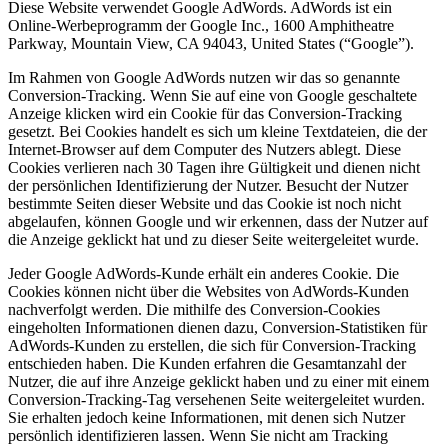
Diese Website verwendet Google AdWords. AdWords ist ein
Online-Werbeprogramm der Google Inc., 1600 Amphitheatre
Parkway, Mountain View, CA 94043, United States (“Google”).
Im Rahmen von Google AdWords nutzen wir das so genannte
Conversion-Tracking. Wenn Sie auf eine von Google geschaltete
Anzeige klicken wird ein Cookie für das Conversion-Tracking
gesetzt. Bei Cookies handelt es sich um kleine Textdateien, die der
Internet-Browser auf dem Computer des Nutzers ablegt. Diese
Cookies verlieren nach 30 Tagen ihre Gültigkeit und dienen nicht
der persönlichen Identifizierung der Nutzer. Besucht der Nutzer
bestimmte Seiten dieser Website und das Cookie ist noch nicht
abgelaufen, können Google und wir erkennen, dass der Nutzer auf
die Anzeige geklickt hat und zu dieser Seite weitergeleitet wurde.
Jeder Google AdWords-Kunde erhält ein anderes Cookie. Die
Cookies können nicht über die Websites von AdWords-Kunden
nachverfolgt werden. Die mithilfe des Conversion-Cookies
eingeholten Informationen dienen dazu, Conversion-Statistiken für
AdWords-Kunden zu erstellen, die sich für Conversion-Tracking
entschieden haben. Die Kunden erfahren die Gesamtanzahl der
Nutzer, die auf ihre Anzeige geklickt haben und zu einer mit einem
Conversion-Tracking-Tag versehenen Seite weitergeleitet wurden.
Sie erhalten jedoch keine Informationen, mit denen sich Nutzer
persönlich identifizieren lassen. Wenn Sie nicht am Tracking