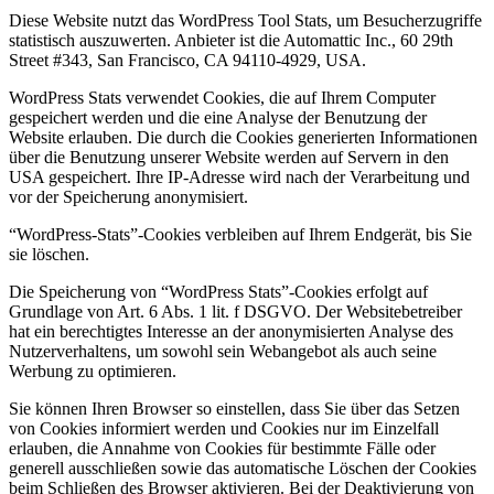
Diese Website nutzt das WordPress Tool Stats, um Besucherzugriffe
statistisch auszuwerten. Anbieter ist die Automattic Inc., 60 29th
Street #343, San Francisco, CA 94110-4929, USA.
WordPress Stats verwendet Cookies, die auf Ihrem Computer
gespeichert werden und die eine Analyse der Benutzung der
Website erlauben. Die durch die Cookies generierten Informationen
über die Benutzung unserer Website werden auf Servern in den
USA gespeichert. Ihre IP-Adresse wird nach der Verarbeitung und
vor der Speicherung anonymisiert.
“WordPress-Stats”-Cookies verbleiben auf Ihrem Endgerät, bis Sie
sie löschen.
Die Speicherung von “WordPress Stats”-Cookies erfolgt auf
Grundlage von Art. 6 Abs. 1 lit. f DSGVO. Der Websitebetreiber
hat ein berechtigtes Interesse an der anonymisierten Analyse des
Nutzerverhaltens, um sowohl sein Webangebot als auch seine
Werbung zu optimieren.
Sie können Ihren Browser so einstellen, dass Sie über das Setzen
von Cookies informiert werden und Cookies nur im Einzelfall
erlauben, die Annahme von Cookies für bestimmte Fälle oder
generell ausschließen sowie das automatische Löschen der Cookies
beim Schließen des Browser aktivieren. Bei der Deaktivierung von